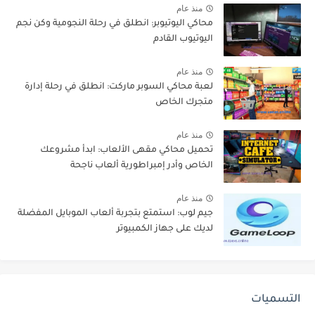
منذ عام
محاكي اليوتيوبر: انطلق في رحلة النجومية وكن نجم
اليوتيوب القادم
منذ عام
لعبة محاكي السوبر ماركت: انطلق في رحلة إدارة
متجرك الخاص
منذ عام
تحميل محاكي مقهى الألعاب: ابدأ مشروعك
الخاص وأدر إمبراطورية ألعاب ناجحة
منذ عام
جيم لوب: استمتع بتجربة ألعاب الموبايل المفضلة
لديك على جهاز الكمبيوتر
التسميات