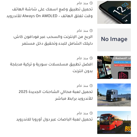
منذ عام
تحميل تطبيق وضع اسمك على شاشة الهاتف
وقت تغلق الهاتف – Always On AMOLED للأندرويد
منذ عام
الربح من الإنترنت والسحب عبر فودافون كاش:
دليلك الشامل للبدء وتحقيق دخل مستمر
منذ عام
افضل تطبيق مسلسلات سورية و تركية مدبلجة
بدون انترنت
منذ عام
تحميل لعبة محاكي الشاحنات الجديدة 2025
للأندرويد برابط مباشر
منذ عام
تحميل لعبة الباصات عبر دول أوروبا للاندرويد