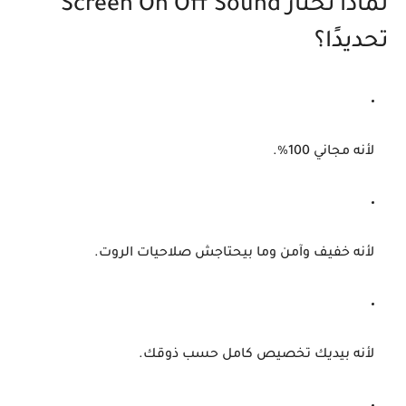
لماذا تختار Screen On Off Sound
تحديدًا؟
لأنه
مجاني 100%
.
لأنه
خفيف وآمن
وما بيحتاجش صلاحيات الروت.
لأنه بيديك
تخصيص كامل
حسب ذوقك.