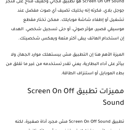
Screen On Off Sound
هو تطبيق مجاني وخفيف متاح على متجر
جوجل بلاي، فكرته إنه يخليك تضيف أي صوت مفضل عند
تشغيل أو إطفاء شاشة موبايلك. ممكن تختار مقطع
موسيقي قصير، مؤثر صوتي، أو حتى تسجيل شخصي. الهدف
إن استخدام الهاتف يبقى أكتر متعة ويعكس شخصيتك.
الميزة الأهم هنا إن التطبيق مش بيستهلك موارد الجهاز، ولا
بيأثر على أداء البطارية، يعني تقدر تستخدمه من غير ما تقلق من
بطء الموبايل أو استنزاف الطاقة.
مميزات تطبيق Screen On Off
Sound
تطبيق
Screen On Off Sound
مش مجرد أداة صغيرة، لكنه