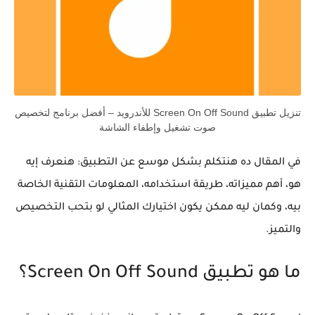
تنزيل تطبيق Screen On Off Sound للأندرويد – أفضل برنامج لتخصيص
صوت تشغيل وإطفاء الشاشة
في المقال ده هنتكلم بشكل موسع عن التطبيق: هنعرف إيه
هو، أهم مميزاته، طريقة استخدامه، المعلومات التقنية الخاصة
بيه، وكمان ليه ممكن يكون اختيارك المثالي لو بتحب التخصيص
والتميز.
ما هو تطبيق Screen On Off Sound؟