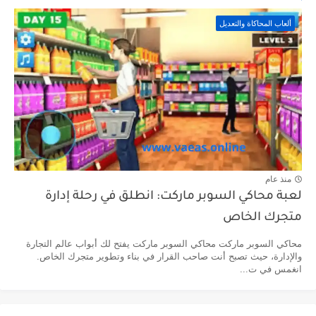
ألعاب المحاكاة والتعديل
منذ عام
لعبة محاكي السوبر ماركت: انطلق في رحلة إدارة
متجرك الخاص
محاكي السوبر ماركت محاكي السوبر ماركت يفتح لك أبواب عالم التجارة
والإدارة، حيث تصبح أنت صاحب القرار في بناء وتطوير متجرك الخاص.
انغمس في ت...