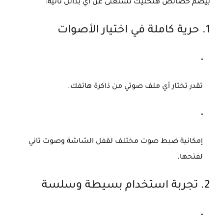
بيضم خصائص هتخليك تستغنى عن أي بدائل تانية:
1. حرية كاملة في اختيار الأصوات
تقدر تختار أي ملف صوتي من ذاكرة هاتفك.
إمكانية ضبط صوت مختلف لقفل الشاشة وصوت تاني
لفتحها.
2. تجربة استخدام بسيطة وسلسة