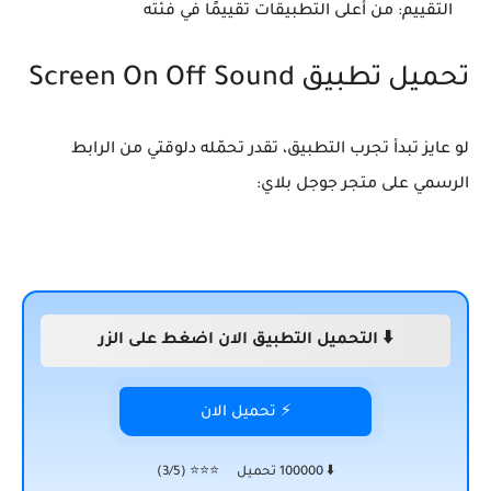
التقييم:
من أعلى التطبيقات تقييمًا في فئته
تحميل تطبيق Screen On Off Sound
لو عايز تبدأ تجرب التطبيق، تقدر تحمّله دلوقتي من الرابط
الرسمي على متجر جوجل بلاي:
⬇️ التحميل التطبيق الان اضغط على الزر
⚡ تحميل الان
⬇️ 100000 تحميل
⭐⭐⭐ (3/5)