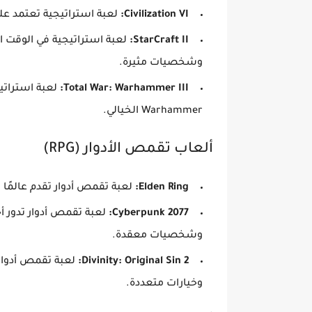
Civilization VI:
لعبة استراتيجية تعتمد عل
StarCraft II:
لعبة استراتيجية في الوقت ا
وشخصيات مثيرة.
Total War: Warhammer III:
لعبة استراتيج
Warhammer الخيالي.
ألعاب تقمص الأدوار (RPG)
Elden Ring:
لعبة تقمص أدوار تقدم عالمًا م
Cyberpunk 2077:
لعبة تقمص أدوار تدور 
وشخصيات معقدة.
Divinity: Original Sin 2:
لعبة تقمص أدوار 
وخيارات متعددة.