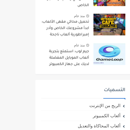
الخاص
منذ عام
تحميل محاكي مقهى الألعاب:
ابدأ مشروعك الخاص وأدر
إمبراطورية ألعاب ناجحة
منذ عام
جيم لوب: استمتع بتجربة
ألعاب الموبايل المفضلة
لديك على جهاز الكمبيوتر
التسميات
الربح من الإنترنت
ألعاب الكمبيوتر
ألعاب المحاكاة والتعديل