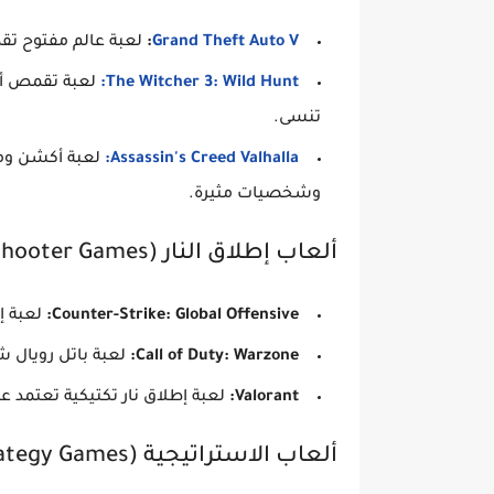
Grand Theft Auto V
:
لعبة عالم مفتوح تق
The Witcher 3: Wild Hunt:
لعبة تقمص أدو
تنسى.
Assassin's Creed Valhalla:
لعبة أكشن ومغ
وشخصيات مثيرة.
ألعاب إطلاق النار (Shooter Games)
Counter-Strike: Global Offensive:
لعبة إط
Call of Duty: Warzone:
لعبة باتل رويال ش
Valorant:
لعبة إطلاق نار تكتيكية تعتمد 
ألعاب الاستراتيجية (Strategy Games)