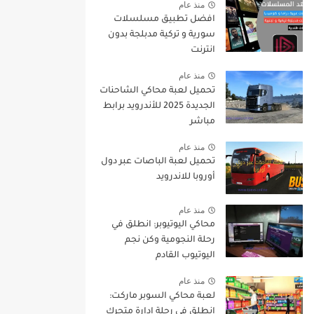
منذ عام
افضل تطبيق مسلسلات
سورية و تركية مدبلجة بدون
انترنت
منذ عام
تحميل لعبة محاكي الشاحنات
الجديدة 2025 للأندرويد برابط
مباشر
منذ عام
تحميل لعبة الباصات عبر دول
أوروبا للاندرويد
منذ عام
محاكي اليوتيوبر: انطلق في
رحلة النجومية وكن نجم
اليوتيوب القادم
منذ عام
لعبة محاكي السوبر ماركت:
انطلق في رحلة إدارة متجرك